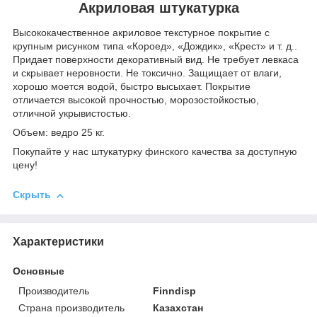
Акриловая штукатурка
Высококачественное акриловое текстурное покрытие с
крупным рисунком типа «Короед», «Дождик», «Крест» и т. д..
Придает поверхности декоративный вид. Не требует левкаса
и скрывает неровности. Не токсично. Защищает от влаги,
хорошо моется водой, быстро высыхает. Покрытие
отличается высокой прочностью, морозостойкостью,
отличной укрывистостью.
Объем: ведро 25 кг.
Покупайте у нас штукатурку финского качества за доступную
цену!
Скрыть
Характеристики
Основные
Производитель
Finndisp
Страна производитель
Казахстан