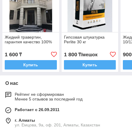
Жидкий травертин,
Гипсовая штукатурка
Жидк
гарантия качество 100%
Perlite 30 кг
10/1
1 600
1 800
900
₸
₸/мешок
Купить
Купить
О нас
Рейтинг не сформирован
Менее 5 отзывов за последний год
Работает с 26.09.2011
г. Алматы
ул. Емцова, 9а, оф. 201, Алматы, Казахстан