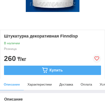
Штукатурка декоративная Finndisp
В наличии
Розница
260
₸/кг
Купить
Описание
Характеристики
Доставка
Оплата
Усл
Описание