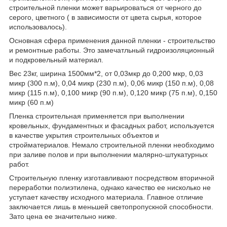
строительной пленки может варьироваться от черного до
серого, цветного ( в зависимости от цвета сырья, которое
использовалось).
Основная сфера применения данной пленки - строительство
и ремонтные работы. Это замечатльный гидроизоляционный
и подкровельный материал.
Вес 23кг, ширина 1500мм*2, от 0,03мкр до 0,200 мкр, 0,03
микр (300 п.м), 0,04 микр (230 п.м), 0,06 микр (150 п.м), 0,08
микр (115 п.м), 0,100 микр (90 п.м), 0,120 микр (75 п.м), 0,150
микр (60 п.м)
Пленка строительная применяется при выполнении
кровельных, фундаментных и фасадных работ, используется
в качестве укрытия строительных объектов и
стройматериалов. Немало строительной пленки необходимо
при заливе полов и при выполнении малярно-штукатурных
работ.
Строительную пленку изготавливают посредством вторичной
переработки полиэтилена, однако качество ее нисколько не
уступает качеству исходного материала. Главное отличие
заключается лишь в меньшей светопропускной способности.
Зато цена ее значительно ниже.