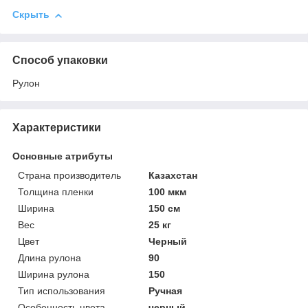
Скрыть
Способ упаковки
Рулон
Характеристики
Основные атрибуты
Страна производитель
Казахстан
Толщина пленки
100 мкм
Ширина
150 см
Вес
25 кг
Цвет
Черный
Длина рулона
90
Ширина рулона
150
Тип использования
Ручная
Особенность цвета
черный