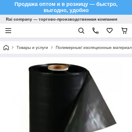
Продажа оптом и в розницу — быстро,
выгодно, удобно
Rai company — торгово-производственная компания
Товары и услуги
Полимерные/ изоляционные материа