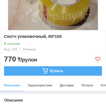
Скотч упаковочный, 60*150
В наличии
Код: 119
Розница
770
₸/рулон
Купить
Описание
Характеристики
Доставка
Оплата
Усл
Описание