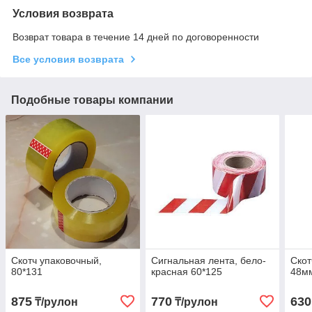
Условия возврата
Возврат товара в течение 14 дней по договоренности
Все условия возврата
Подобные товары компании
Скотч упаковочный,
Сигнальная лента, бело-
Скот
80*131
красная 60*125
48м
875
770
630
₸/рулон
₸/рулон