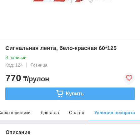
Сигнальная лента, бело-красная 60*125
В наличии
Код: 124
Розница
770
₸/рулон
Купить
Характеристики
Доставка
Оплата
Условия возврата
Описание