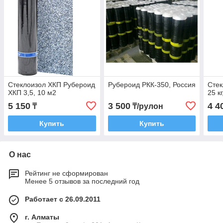
Стеклоизол ХКП Рубероид
Рубероид РКК-350, Россия
Стек
ХКП 3,5, 10 м2
25 к
5 150
3 500
4 4
₸
₸/рулон
Купить
Купить
О нас
Рейтинг не сформирован
Менее 5 отзывов за последний год
Работает с 26.09.2011
г. Алматы