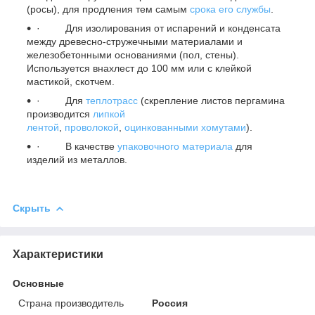
(росы), для продления тем самым
срока его службы
.
· Для изолирования от испарений и конденсата
между древесно-стружечными материалами и
железобетонными основаниями (пол, стены).
Используется внахлест до 100 мм или с клейкой
мастикой, скотчем.
· Для
теплотрасс
(скрепление листов пергамина
производится
липкой
лентой
,
проволокой
,
оцинкованными
хомутами
).
· В качестве
упаковочного материала
для
изделий из металлов.
Скрыть
Характеристики
Основные
Страна производитель
Россия