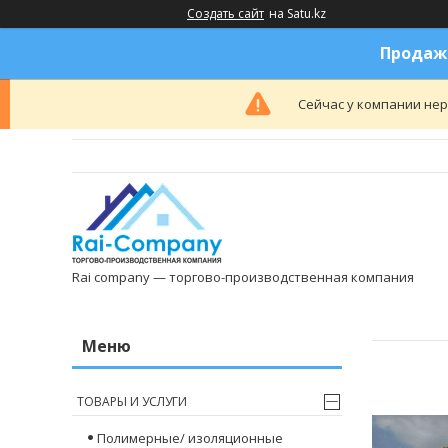
Создать сайт
на Satu.kz
Продажа
Сейчас у компании нер
Rai company — торгово-производственная компания
ТОВАРЫ И УСЛУГИ
Полимерные/ изоляционные