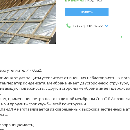
Купить
+7 (778) 316-87-22
ерх утеплителя) - 60м2.
рименяют для защиты утеплителя от внешних неблагоприятных погод
температур конденсата. Мембрана имеет двустороннюю структуру, 
ивающую поверхность, с другой стороны мембрана имеет шерохов
.
зом, применение ветро-влагозащитной мембраны СпанЭЛ А позволя
 но и продлить срок службы всей конструкции.
панЭЛ А изготавливается из современных высококачественных мат
сть;
ропроницаемость;
сть;