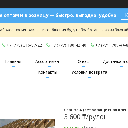
 оптом и в розницу — быстро, выгодно, удобно
К
абочее время. Заказы и сообщения будут обработаны с 09:00 ближайш
+7 (778) 316-87-22
+7 (777) 180-42-40
+7 (771) 709-44-
Главная
Ассортимент
О нас
Доставка и 
Контакты
Условия возврата
СпанЭл А (ветрозащитная пленк
3 600 ₸/рулон
В наличии
Код:
163