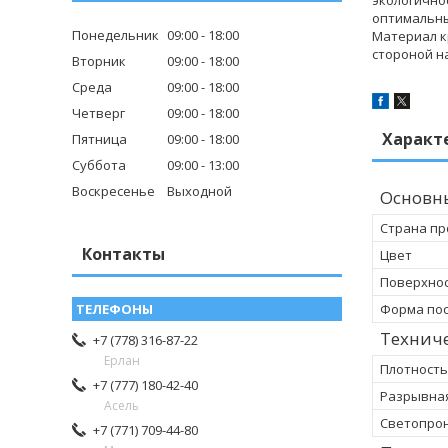
оптимальны
Понедельник
09:00
18:00
Материал к
стороной н
Вторник
09:00
18:00
Среда
09:00
18:00
Четверг
09:00
18:00
Характ
Пятница
09:00
18:00
Суббота
09:00
13:00
Воскресенье
Выходной
Основн
Страна пр
Контакты
Цвет
Поверхно
Форма пос
Технич
+7 (778) 316-87-22
Ерлан
Плотность
+7 (777) 180-42-40
Разрывная
Асель
Светопрон
+7 (771) 709-44-80