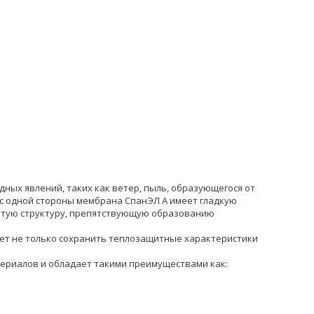
ных явлений, таких как ветер, пыль, образующегося от
с одной стороны мембрана СпанЭЛ А имеет гладкую
атую структуру, препятствующую образованию
ет не только сохранить теплозащитные характеристики
ериалов и обладает такими преимуществами как: