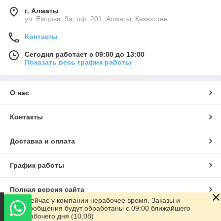
г. Алматы
ул. Емцова, 9а, оф. 201, Алматы, Казахстан
Контакты
Сегодня работает с 09:00 до 13:00
Показать весь график работы
О нас
Контакты
Доставка и оплата
График работы
Полная версия сайта
Сейчас у компании нерабочее время. Заказы и
сообщения будут обработаны с 09:00 ближайшего
Сайт создан на маркетплейсе
Satu.kz
рабочего дня (10.08)