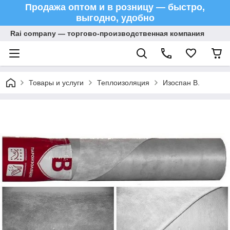
Продажа оптом и в розницу — быстро,
выгодно, удобно
Rai company — торгово-производственная компания
Товары и услуги
Теплоизоляция
Изоспан В.