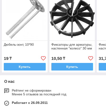
Дюбель-зонт, 10*90
Фиксаторы для арматуры,
Фикс
настенная "колесо" 30 мм
наст
19
10,50
31,
₸
₸
Купить
Купить
О нас
Рейтинг не сформирован
Менее 5 отзывов за последний год
Работает с 26.09.2011