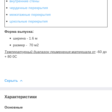
внутренние стены
чердачные перекрытия
межэтажные перекрытия
цокольные перекрытия
Форма выпуска:
ширина - 1.6 м
размер - 70 м2
Температурный диапазон применения материала о
т
-60 до
+ 80
0
С
Скрыть
Характеристики
Основные