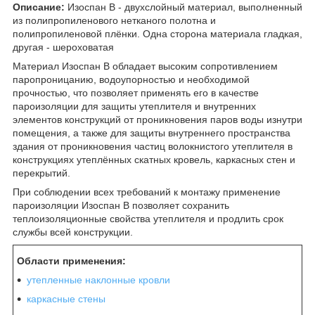
Описание
:
Изоспан В - двухслойный материал, выполненный
из полипропиленового нетканого полотна и
полипропиленовой плёнки. Одна сторона материала гладкая,
другая - шероховатая
Материал Изоспан В обладает высоким сопротивлением
паропроницанию, водоупорностью и необходимой
прочностью, что позволяет применять его в качестве
пароизоляции для защиты утеплителя и внутренних
элементов конструкций от проникновения паров воды изнутри
помещения, а также для защиты внутреннего пространства
здания от проникновения частиц волокнистого утеплителя в
конструкциях утеплённых скатных кровель, каркасных стен и
перекрытий.
При соблюдении всех требований к монтажу применение
пароизоляции Изоспан В позволяет сохранить
теплоизоляционные свойства утеплителя и продлить срок
службы всей конструкции.
Области применения:
утепленные наклонные кровли
каркасные стены