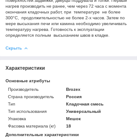
поверхностей.задвижки, дверцы поддувала и топки. Первый
нагрев производить не ранее, чем через 72 часа с момента
окончания кладочных работ, при температуре не более
300°С, продолжительностью не более 2-х часов. Затем по
мере высыхания печи или камина необходимо увеличивать
температуру нагрева. Готовность к эксплуатации
определяется полным высыханием швов в кладке.
Скрыть
Характеристики
Основные атрибуты
Производитель
Brozex
Страна производитель
Россия
Тип
Кладочная смесь
Тип использования
Универсальный
Упаковка
Мешок
Фасовка материала (кг)
18
Дополнительные характеристики