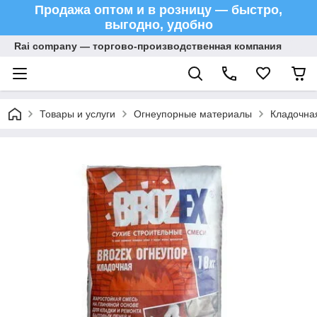
Продажа оптом и в розницу — быстро,
выгодно, удобно
Rai company — торгово-производственная компания
Товары и услуги
Огнеупорные материалы
Кладочная