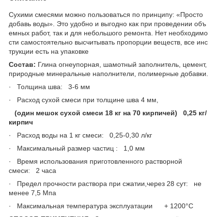
Сухими смесями можно пользоваться по принципу: «Просто
добавь воды». Это удобно и выгодно как при проведении объ
емных работ, так и для небольшого ремонта. Нет необходимо
сти самостоятельно высчитывать пропорции веществ, все инс
трукции есть на упаковке
Состав:
Глина огнеупорная, шамотный заполнитель, цемент,
природные минеральные наполнители, полимерные добавки.
· Толщина шва: 3-6 мм
· Расход сухой смеси при толщине шва 4 мм,
(один мешок сухой смеси 18 кг на 70 кирпичей) 0,25 кг/
кирпич
· Расход воды на 1 кг смеси: 0,25-0,30 л/кг
· Максимальный размер частиц : 1,0 мм
· Время использования приготовленного растворной
смеси: 2 часа
· Предел прочности раствора при сжатии,через 28 сут: не
менее 7,5 Мпа
· Максимальная температура эксплуатации
+ 1200°С