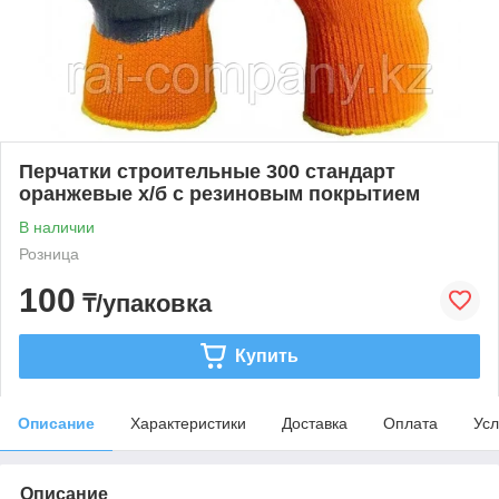
Перчатки строительные 300 стандарт
оранжевые х/б с резиновым покрытием
В наличии
Розница
100
₸/упаковка
Купить
Описание
Характеристики
Доставка
Оплата
Усл
Описание