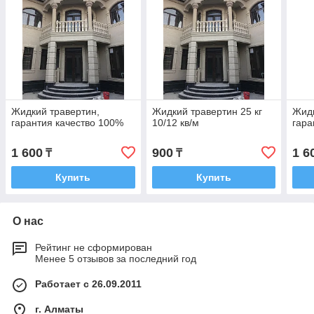
Жидкий травертин,
Жидкий травертин 25 кг
Жидк
гарантия качество 100%
10/12 кв/м
гара
1 600
900
1 6
₸
₸
Купить
Купить
О нас
Рейтинг не сформирован
Менее 5 отзывов за последний год
Работает с 26.09.2011
г. Алматы