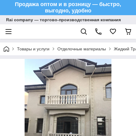
Продажа оптом и в розницу — быстро,
выгодно, удобно
Rai company — торгово-производственная компания
Товары и услуги
Отделочные материалы
Жидкий Тра